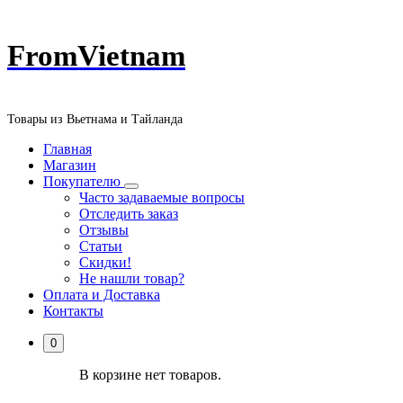
Перейти
FromVietnam
к
содержанию
Товары из Вьетнама и Тайланда
Главная
Магазин
Покупателю
Часто задаваемые вопросы
Отследить заказ
Отзывы
Статьи
Скидки!
Не нашли товар?
Оплата и Доставка
Контакты
0
В корзине нет товаров.