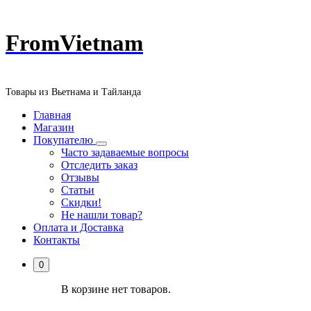
Перейти
FromVietnam
к
содержанию
Товары из Вьетнама и Тайланда
Главная
Магазин
Покупателю
Часто задаваемые вопросы
Отследить заказ
Отзывы
Статьи
Скидки!
Не нашли товар?
Оплата и Доставка
Контакты
0
В корзине нет товаров.