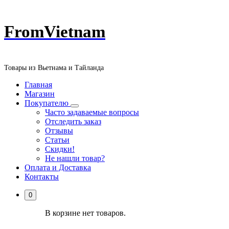
Перейти
FromVietnam
к
содержанию
Товары из Вьетнама и Тайланда
Главная
Магазин
Покупателю
Часто задаваемые вопросы
Отследить заказ
Отзывы
Статьи
Скидки!
Не нашли товар?
Оплата и Доставка
Контакты
0
В корзине нет товаров.