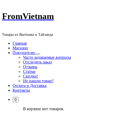
Перейти
FromVietnam
к
содержанию
Товары из Вьетнама и Тайланда
Главная
Магазин
Покупателю
Часто задаваемые вопросы
Отследить заказ
Отзывы
Статьи
Скидки!
Не нашли товар?
Оплата и Доставка
Контакты
0
В корзине нет товаров.