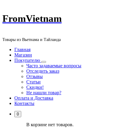
Перейти
FromVietnam
к
содержанию
Товары из Вьетнама и Тайланда
Главная
Магазин
Покупателю
Часто задаваемые вопросы
Отследить заказ
Отзывы
Статьи
Скидки!
Не нашли товар?
Оплата и Доставка
Контакты
0
В корзине нет товаров.