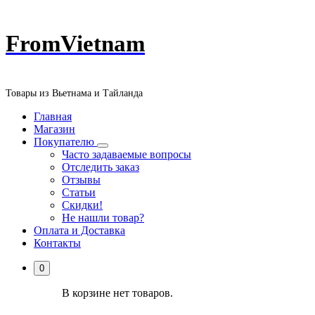
Перейти
FromVietnam
к
содержанию
Товары из Вьетнама и Тайланда
Главная
Магазин
Покупателю
Часто задаваемые вопросы
Отследить заказ
Отзывы
Статьи
Скидки!
Не нашли товар?
Оплата и Доставка
Контакты
0
В корзине нет товаров.