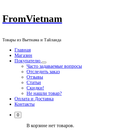
Перейти
FromVietnam
к
содержанию
Товары из Вьетнама и Тайланда
Главная
Магазин
Покупателю
Часто задаваемые вопросы
Отследить заказ
Отзывы
Статьи
Скидки!
Не нашли товар?
Оплата и Доставка
Контакты
0
В корзине нет товаров.