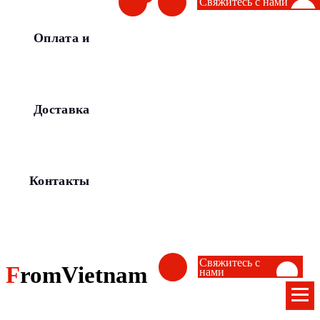
Свяжитесь с нами
Оплата и
Доставка
Контакты
Свяжитесь с
FromVietnam
нами