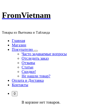
Перейти
FromVietnam
к
содержанию
Товары из Вьетнама и Тайланда
Главная
Магазин
Покупателю
Часто задаваемые вопросы
Отследить заказ
Отзывы
Статьи
Скидки!
Не нашли товар?
Оплата и Доставка
Контакты
0
В корзине нет товаров.