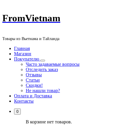
Перейти
FromVietnam
к
содержанию
Товары из Вьетнама и Тайланда
Главная
Магазин
Покупателю
Часто задаваемые вопросы
Отследить заказ
Отзывы
Статьи
Скидки!
Не нашли товар?
Оплата и Доставка
Контакты
0
В корзине нет товаров.