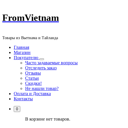
Перейти
FromVietnam
к
содержанию
Товары из Вьетнама и Тайланда
Главная
Магазин
Покупателю
Часто задаваемые вопросы
Отследить заказ
Отзывы
Статьи
Скидки!
Не нашли товар?
Оплата и Доставка
Контакты
0
В корзине нет товаров.