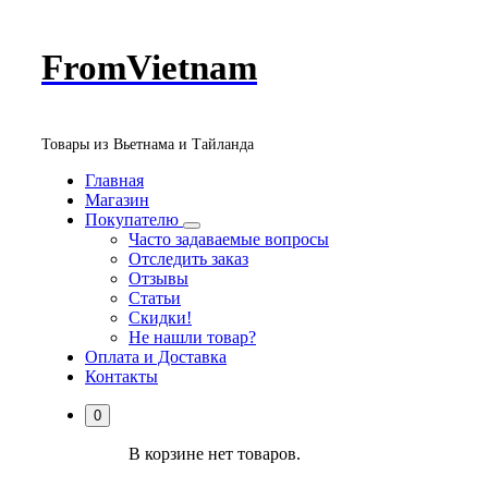
Перейти
FromVietnam
к
содержанию
Товары из Вьетнама и Тайланда
Главная
Магазин
Покупателю
Часто задаваемые вопросы
Отследить заказ
Отзывы
Статьи
Скидки!
Не нашли товар?
Оплата и Доставка
Контакты
0
В корзине нет товаров.