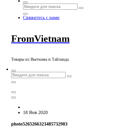
Свяжитесь с нами
FromVietnam
Товары из Вьетнама и Тайланда
18 Янв 2020
photo5265266323485732983