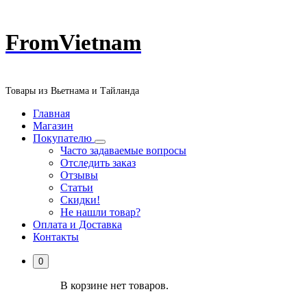
Перейти
FromVietnam
к
содержанию
Товары из Вьетнама и Тайланда
Главная
Магазин
Покупателю
Часто задаваемые вопросы
Отследить заказ
Отзывы
Статьи
Скидки!
Не нашли товар?
Оплата и Доставка
Контакты
0
В корзине нет товаров.