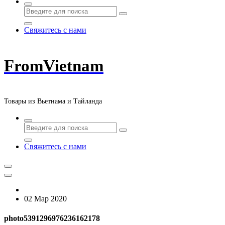
Свяжитесь с нами
FromVietnam
Товары из Вьетнама и Тайланда
Свяжитесь с нами
02 Мар 2020
photo5391296976236162178