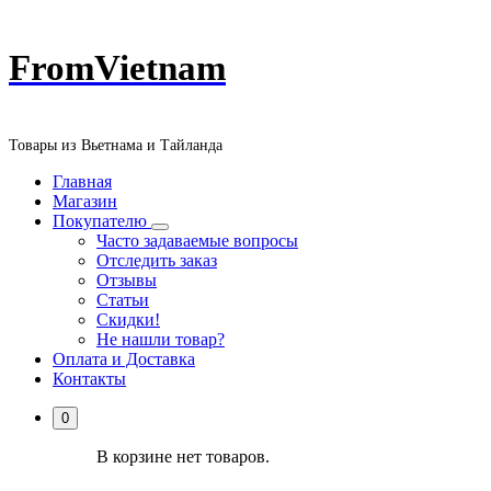
Перейти
FromVietnam
к
содержанию
Товары из Вьетнама и Тайланда
Главная
Магазин
Покупателю
Часто задаваемые вопросы
Отследить заказ
Отзывы
Статьи
Скидки!
Не нашли товар?
Оплата и Доставка
Контакты
0
В корзине нет товаров.