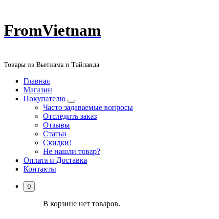
Перейти
FromVietnam
к
содержанию
Товары из Вьетнама и Тайланда
Главная
Магазин
Покупателю
Часто задаваемые вопросы
Отследить заказ
Отзывы
Статьи
Скидки!
Не нашли товар?
Оплата и Доставка
Контакты
0
В корзине нет товаров.