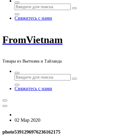
Свяжитесь с нами
FromVietnam
Товары из Вьетнама и Тайланда
Свяжитесь с нами
02 Мар 2020
photo5391296976236162175