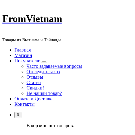
Перейти
FromVietnam
к
содержанию
Товары из Вьетнама и Тайланда
Главная
Магазин
Покупателю
Часто задаваемые вопросы
Отследить заказ
Отзывы
Статьи
Скидки!
Не нашли товар?
Оплата и Доставка
Контакты
0
В корзине нет товаров.