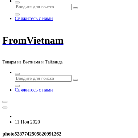
Свяжитесь с нами
FromVietnam
Товары из Вьетнама и Тайланда
Свяжитесь с нами
11 Ноя 2020
photo5287742505820991262