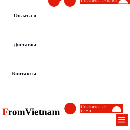
Свяжитесь с нами
Оплата и
Доставка
Контакты
Свяжитесь с
FromVietnam
нами