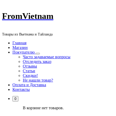
Перейти
FromVietnam
к
содержанию
Товары из Вьетнама и Тайланда
Главная
Магазин
Покупателю
Часто задаваемые вопросы
Отследить заказ
Отзывы
Статьи
Скидки!
Не нашли товар?
Оплата и Доставка
Контакты
0
В корзине нет товаров.