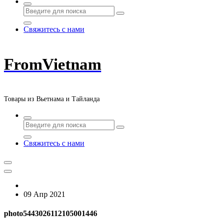
Свяжитесь с нами
FromVietnam
Товары из Вьетнама и Тайланда
Свяжитесь с нами
09 Апр 2021
photo5443026112105001446