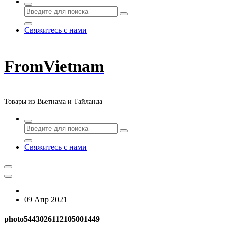
Свяжитесь с нами
FromVietnam
Товары из Вьетнама и Тайланда
Свяжитесь с нами
09 Апр 2021
photo5443026112105001449