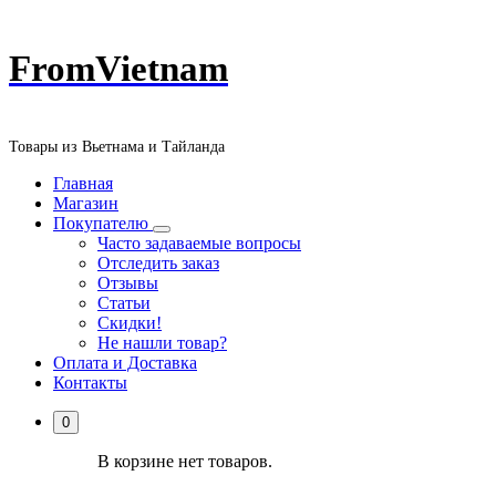
Перейти
FromVietnam
к
содержанию
Товары из Вьетнама и Тайланда
Главная
Магазин
Покупателю
Часто задаваемые вопросы
Отследить заказ
Отзывы
Статьи
Скидки!
Не нашли товар?
Оплата и Доставка
Контакты
0
В корзине нет товаров.