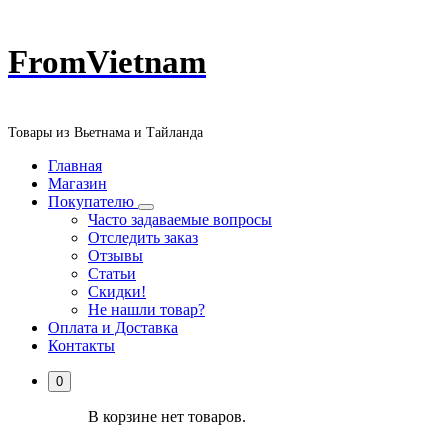
Перейти
FromVietnam
к
содержанию
Товары из Вьетнама и Тайланда
Главная
Магазин
Покупателю
Часто задаваемые вопросы
Отследить заказ
Отзывы
Статьи
Скидки!
Не нашли товар?
Оплата и Доставка
Контакты
0
В корзине нет товаров.