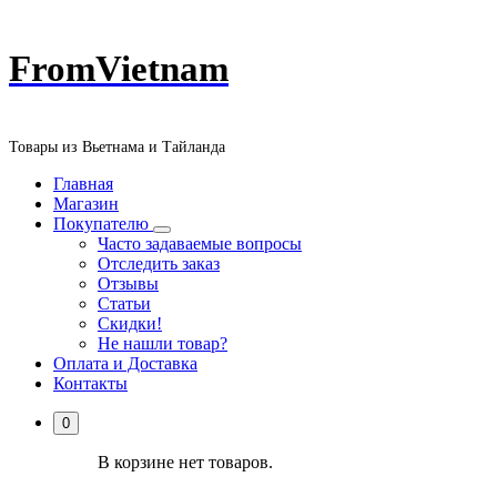
Перейти
FromVietnam
к
содержанию
Товары из Вьетнама и Тайланда
Главная
Магазин
Покупателю
Часто задаваемые вопросы
Отследить заказ
Отзывы
Статьи
Скидки!
Не нашли товар?
Оплата и Доставка
Контакты
0
В корзине нет товаров.