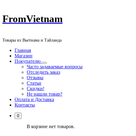
Перейти
FromVietnam
к
содержанию
Товары из Вьетнама и Тайланда
Главная
Магазин
Покупателю
Часто задаваемые вопросы
Отследить заказ
Отзывы
Статьи
Скидки!
Не нашли товар?
Оплата и Доставка
Контакты
0
В корзине нет товаров.