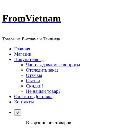
Перейти
FromVietnam
к
содержанию
Товары из Вьетнама и Тайланда
Главная
Магазин
Покупателю
Часто задаваемые вопросы
Отследить заказ
Отзывы
Статьи
Скидки!
Не нашли товар?
Оплата и Доставка
Контакты
0
В корзине нет товаров.