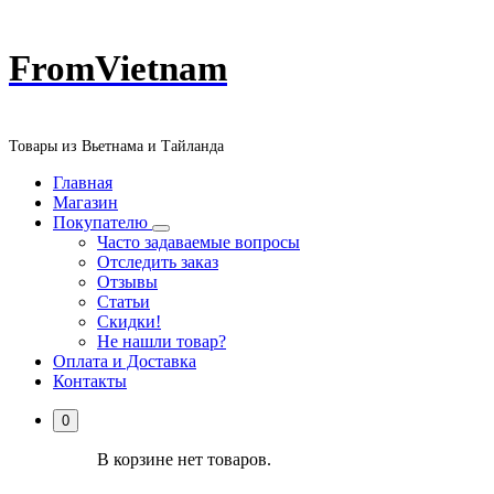
Перейти
FromVietnam
к
содержанию
Товары из Вьетнама и Тайланда
Главная
Магазин
Покупателю
Часто задаваемые вопросы
Отследить заказ
Отзывы
Статьи
Скидки!
Не нашли товар?
Оплата и Доставка
Контакты
0
В корзине нет товаров.