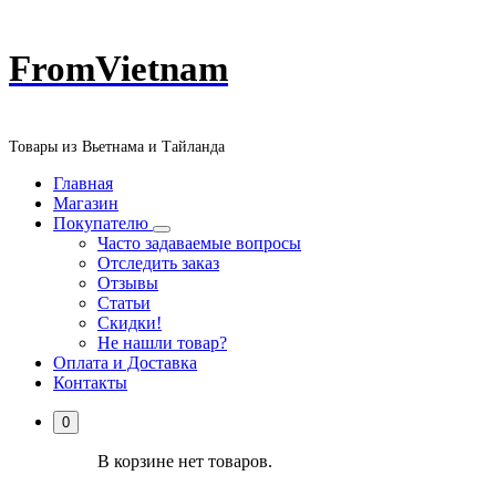
Перейти
FromVietnam
к
содержанию
Товары из Вьетнама и Тайланда
Главная
Магазин
Покупателю
Часто задаваемые вопросы
Отследить заказ
Отзывы
Статьи
Скидки!
Не нашли товар?
Оплата и Доставка
Контакты
0
В корзине нет товаров.