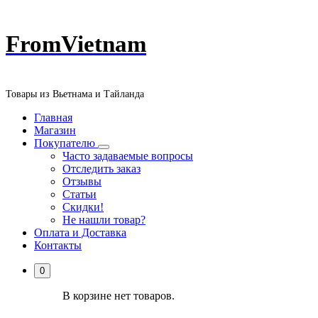
Перейти
FromVietnam
к
содержанию
Товары из Вьетнама и Тайланда
Главная
Магазин
Покупателю
Часто задаваемые вопросы
Отследить заказ
Отзывы
Статьи
Скидки!
Не нашли товар?
Оплата и Доставка
Контакты
0
В корзине нет товаров.