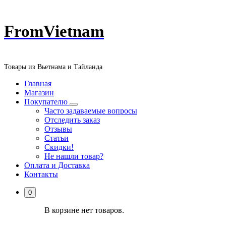
Перейти
FromVietnam
к
содержанию
Товары из Вьетнама и Тайланда
Главная
Магазин
Покупателю
Часто задаваемые вопросы
Отследить заказ
Отзывы
Статьи
Скидки!
Не нашли товар?
Оплата и Доставка
Контакты
0
В корзине нет товаров.