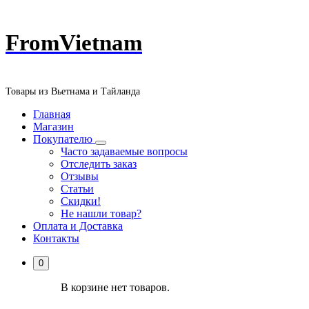
Перейти
FromVietnam
к
содержанию
Товары из Вьетнама и Тайланда
Главная
Магазин
Покупателю
Часто задаваемые вопросы
Отследить заказ
Отзывы
Статьи
Скидки!
Не нашли товар?
Оплата и Доставка
Контакты
0
В корзине нет товаров.