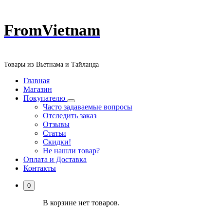
Перейти
FromVietnam
к
содержанию
Товары из Вьетнама и Тайланда
Главная
Магазин
Покупателю
Часто задаваемые вопросы
Отследить заказ
Отзывы
Статьи
Скидки!
Не нашли товар?
Оплата и Доставка
Контакты
0
В корзине нет товаров.