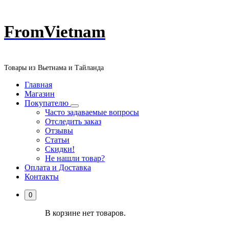
Перейти
FromVietnam
к
содержанию
Товары из Вьетнама и Тайланда
Главная
Магазин
Покупателю
Часто задаваемые вопросы
Отследить заказ
Отзывы
Статьи
Скидки!
Не нашли товар?
Оплата и Доставка
Контакты
0
В корзине нет товаров.