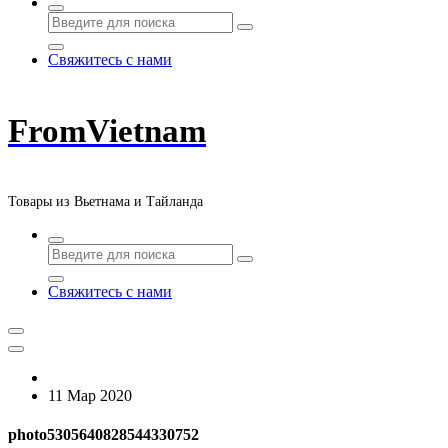
Свяжитесь с нами
FromVietnam
Товары из Вьетнама и Тайланда
Свяжитесь с нами
11 Мар 2020
photo5305640828544330752