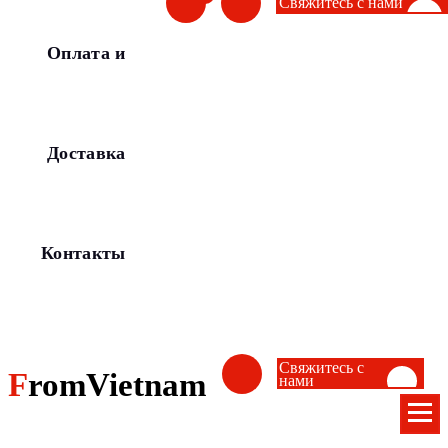
Свяжитесь с нами
Оплата и
Доставка
Контакты
Свяжитесь с
FromVietnam
нами