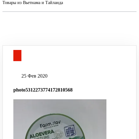
Товары из Вьетнама и Тайланда
25 Фев 2020
photo5312273774172810568