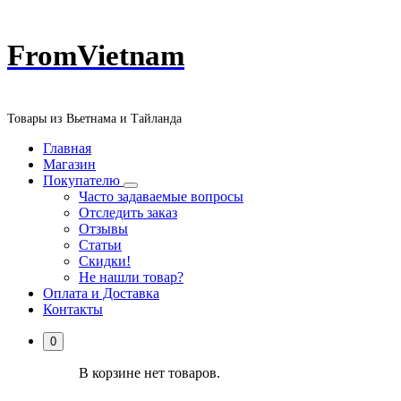
Перейти
FromVietnam
к
содержанию
Товары из Вьетнама и Тайланда
Главная
Магазин
Покупателю
Часто задаваемые вопросы
Отследить заказ
Отзывы
Статьи
Скидки!
Не нашли товар?
Оплата и Доставка
Контакты
0
В корзине нет товаров.