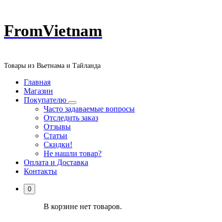
Перейти
FromVietnam
к
содержанию
Товары из Вьетнама и Тайланда
Главная
Магазин
Покупателю
Часто задаваемые вопросы
Отследить заказ
Отзывы
Статьи
Скидки!
Не нашли товар?
Оплата и Доставка
Контакты
0
В корзине нет товаров.