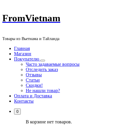
Перейти
FromVietnam
к
содержанию
Товары из Вьетнама и Тайланда
Главная
Магазин
Покупателю
Часто задаваемые вопросы
Отследить заказ
Отзывы
Статьи
Скидки!
Не нашли товар?
Оплата и Доставка
Контакты
0
В корзине нет товаров.