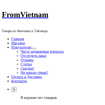
Перейти
FromVietnam
к
содержанию
Товары из Вьетнама и Тайланда
Главная
Магазин
Покупателю
Часто задаваемые вопросы
Отследить заказ
Отзывы
Статьи
Скидки!
Не нашли товар?
Оплата и Доставка
Контакты
0
В корзине нет товаров.