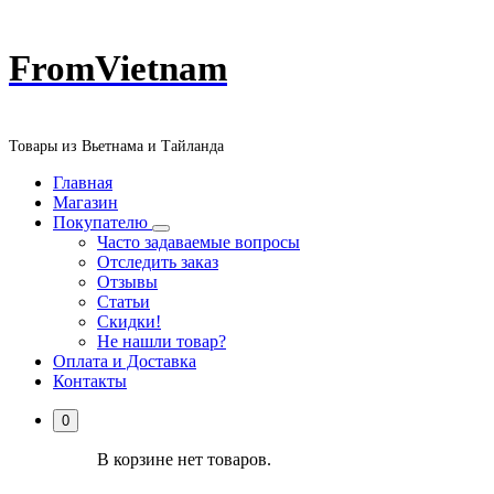
Перейти
FromVietnam
к
содержанию
Товары из Вьетнама и Тайланда
Главная
Магазин
Покупателю
Часто задаваемые вопросы
Отследить заказ
Отзывы
Статьи
Скидки!
Не нашли товар?
Оплата и Доставка
Контакты
0
В корзине нет товаров.