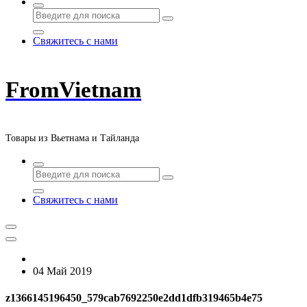
Свяжитесь с нами
FromVietnam
Товары из Вьетнама и Тайланда
Свяжитесь с нами
04 Май 2019
z1366145196450_579cab7692250e2dd1dfb319465b4e75