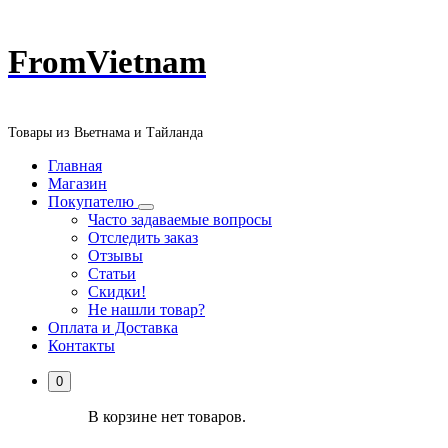
Перейти
FromVietnam
к
содержанию
Товары из Вьетнама и Тайланда
Главная
Магазин
Покупателю
Часто задаваемые вопросы
Отследить заказ
Отзывы
Статьи
Скидки!
Не нашли товар?
Оплата и Доставка
Контакты
0
В корзине нет товаров.